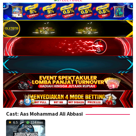
Cast:
Aas Mohammad Ali Abbasi
6.5
124 min