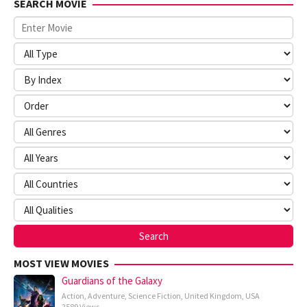
SEARCH MOVIE
MOST VIEW MOVIES
Guardians of the Galaxy
Action
,
Adventure
,
Science Fiction
,
United Kingdom
,
USA
2589 Views