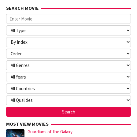
SEARCH MOVIE
MOST VIEW MOVIES
Guardians of the Galaxy