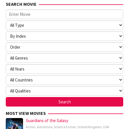
SEARCH MOVIE
MOST VIEW MOVIES
Guardians of the Galaxy
Action
,
Adventure
,
Science Fiction
,
United Kingdom
,
USA