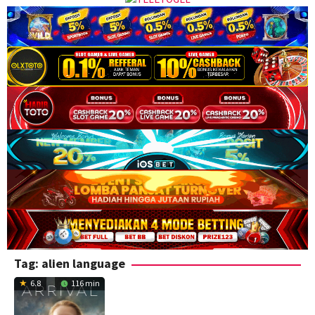
Tag:
alien language
6.8
116 min