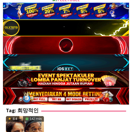
Tag:
희망적인
8.4
142 min