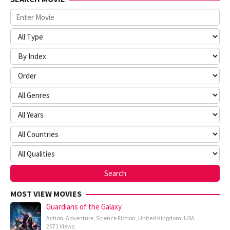
MOST VIEW MOVIES
Guardians of the Galaxy
Action
,
Adventure
,
Science Fiction
,
United Kingdom
,
USA
2571 Views