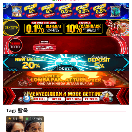
Tag:
탈옥
8.4
142 min