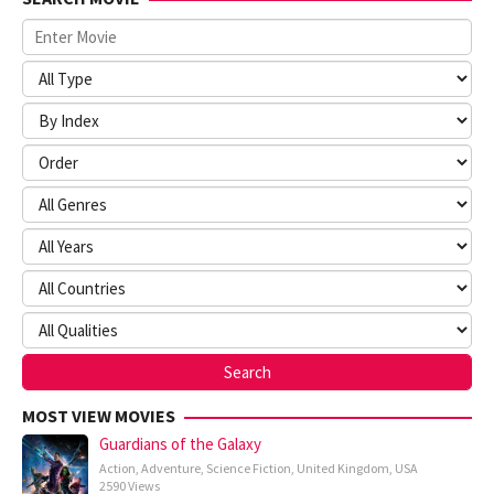
MOST VIEW MOVIES
Guardians of the Galaxy
Action
,
Adventure
,
Science Fiction
,
United Kingdom
,
USA
2590 Views