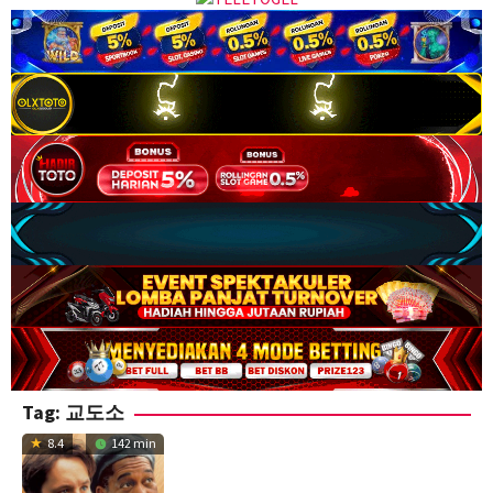
Tag:
교도소
8.4
142 min