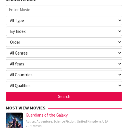
MOST VIEW MOVIES
Guardians of the Galaxy
Action
,
Adventure
,
Science Fiction
,
United Kingdom
,
USA
2571 Views