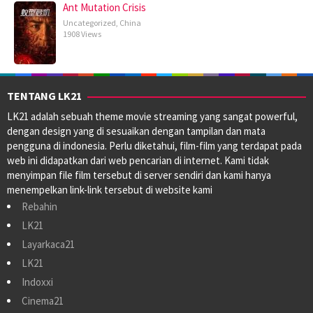
Ant Mutation Crisis
Uncategorized
,
China
1908 Views
TENTANG LK21
LK21 adalah sebuah theme movie streaming yang sangat powerful,
dengan design yang di sesuaikan dengan tampilan dan mata
pengguna di indonesia. Perlu diketahui, film-film yang terdapat pada
web ini didapatkan dari web pencarian di internet. Kami tidak
menyimpan file film tersebut di server sendiri dan kami hanya
menempelkan link-link tersebut di website kami
Rebahin
LK21
Layarkaca21
LK21
Indoxxi
Cinema21