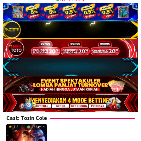
Cast:
Tosin Cole
7.5
136 min