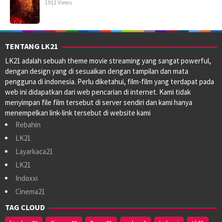
1911 Views
TENTANG LK21
LK21 adalah sebuah theme movie streaming yang sangat powerful,
dengan design yang di sesuaikan dengan tampilan dan mata
pengguna di indonesia. Perlu diketahui, film-film yang terdapat pada
web ini didapatkan dari web pencarian di internet. Kami tidak
menyimpan file film tersebut di server sendiri dan kami hanya
menempelkan link-link tersebut di website kami
Rebahin
LK21
Layarkaca21
LK21
Indoxxi
Cinema21
TAG CLOUD