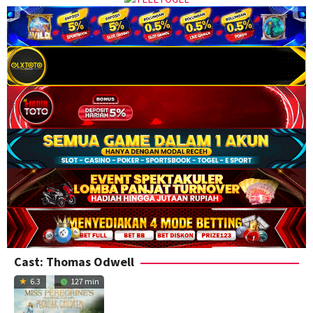
Cast:
Thomas Odwell
6.3
127 min