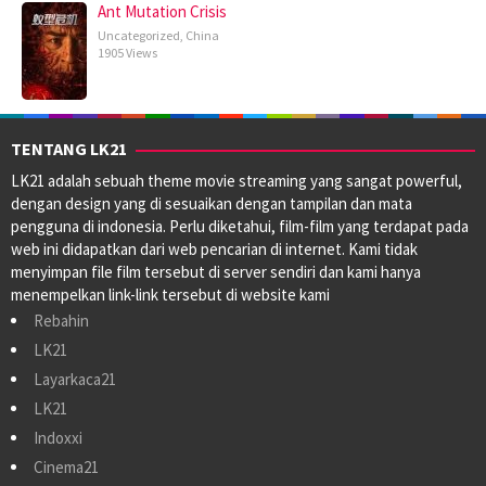
Ant Mutation Crisis
Uncategorized
,
China
1905 Views
TENTANG LK21
LK21 adalah sebuah theme movie streaming yang sangat powerful,
dengan design yang di sesuaikan dengan tampilan dan mata
pengguna di indonesia. Perlu diketahui, film-film yang terdapat pada
web ini didapatkan dari web pencarian di internet. Kami tidak
menyimpan file film tersebut di server sendiri dan kami hanya
menempelkan link-link tersebut di website kami
Rebahin
LK21
Layarkaca21
LK21
Indoxxi
Cinema21