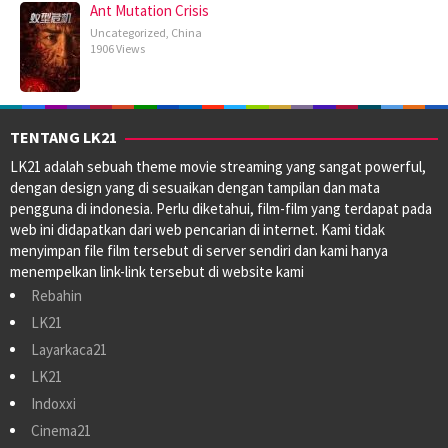
Ant Mutation Crisis
Uncategorized
,
China
1906 Views
TENTANG LK21
LK21 adalah sebuah theme movie streaming yang sangat powerful,
dengan design yang di sesuaikan dengan tampilan dan mata
pengguna di indonesia. Perlu diketahui, film-film yang terdapat pada
web ini didapatkan dari web pencarian di internet. Kami tidak
menyimpan file film tersebut di server sendiri dan kami hanya
menempelkan link-link tersebut di website kami
Rebahin
LK21
Layarkaca21
LK21
Indoxxi
Cinema21