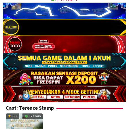
Cast:
Terence Stamp
6.3
127 min