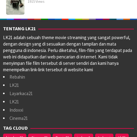
1915 Views
TENTANG LK21
LK21 adalah sebuah theme movie streaming yang sangat powerful,
dengan design yang di sesuaikan dengan tampilan dan mata
pengguna di indonesia. Perlu diketahui, film-film yang terdapat pada
web ini didapatkan dari web pencarian di internet. Kami tidak
menyimpan file film tersebut di server sendiri dan kami hanya
menempelkan link-link tersebut di website kami
Rebahin
LK21
Layarkaca21
LK21
Indoxxi
Cinema21
TAG CLOUD