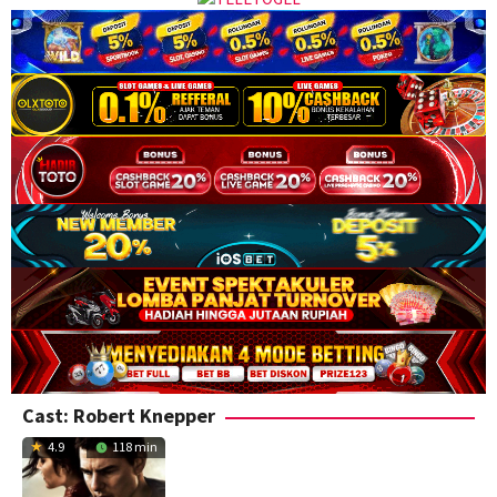
Cast:
Robert Knepper
4.9
118 min