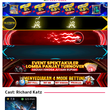
Cast:
Richard Katz
7.9
121 min