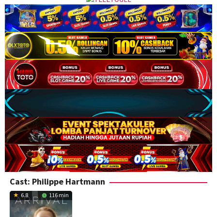
Cast:
Philippe Hartmann
6.8
116 min