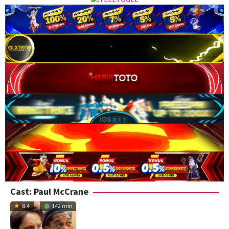
Cast:
Paul McCrane
8.4
142 min