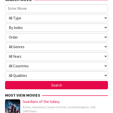
MOST VIEW MOVIES
Guardians of the Galaxy
Action
,
Adventure
,
Science Fiction
,
United Kingdom
,
USA
2600 Views