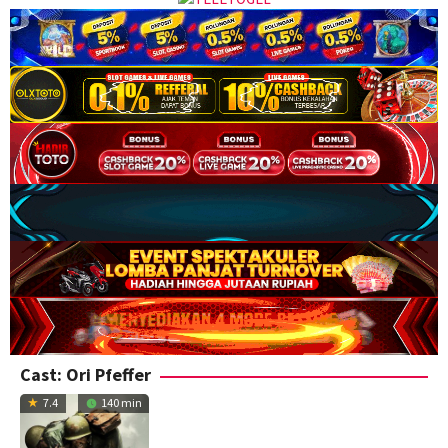
Cast:
Ori Pfeffer
7.4
140 min