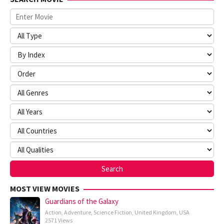
MOST VIEW MOVIES
Guardians of the Galaxy
Action
,
Adventure
,
Science Fiction
,
United Kingdom
,
USA
2571 Views