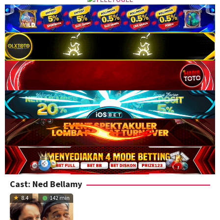
Cast:
Ned Bellamy
8.4
142 min