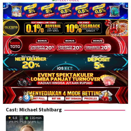
Cast:
Michael Stuhlbarg
6.8
116 min