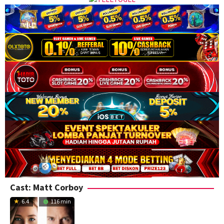
Cast:
Matt Corboy
6.4
116 min