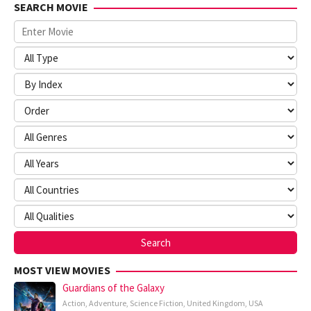
SEARCH MOVIE
MOST VIEW MOVIES
Guardians of the Galaxy
Action
,
Adventure
,
Science Fiction
,
United Kingdom
,
USA