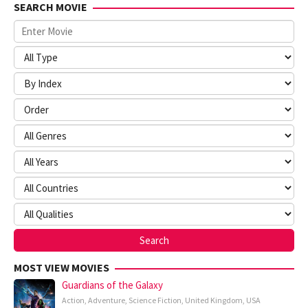
SEARCH MOVIE
MOST VIEW MOVIES
Guardians of the Galaxy
Action
,
Adventure
,
Science Fiction
,
United Kingdom
,
USA