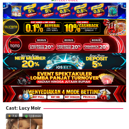
Cast:
Lucy Moir
7.6
118 min