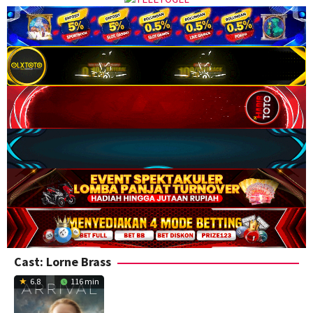
Cast:
Lorne Brass
6.8
116 min