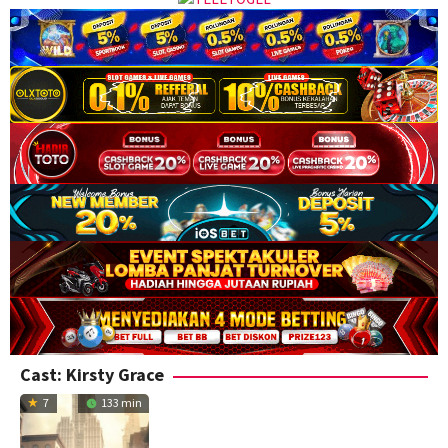
Cast:
Kirsty Grace
7
133 min