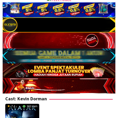
Cast:
Kevin Dorman
7.1
162 min