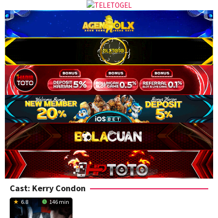
Cast:
Kerry Condon
6.8
146 min