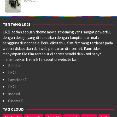
1903 Views
TENTANG LK21
LK21 adalah sebuah theme movie streaming yang sangat powerful,
dengan design yang di sesuaikan dengan tampilan dan mata
pengguna di indonesia. Perlu diketahui, film-film yang terdapat pada
web ini didapatkan dari web pencarian di internet. Kami tidak
menyimpan file film tersebut di server sendiri dan kami hanya
menempelkan link-link tersebut di website kami
Rebahin
LK21
Layarkaca21
LK21
Indoxxi
Cinema21
TAG CLOUD