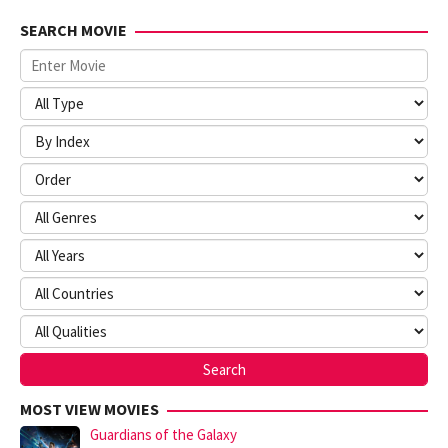
SEARCH MOVIE
MOST VIEW MOVIES
Guardians of the Galaxy