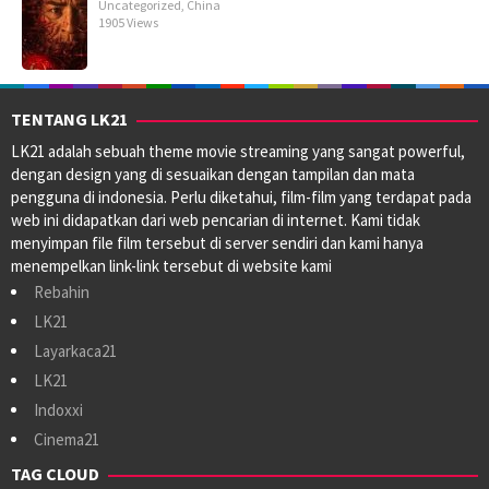
Uncategorized
,
China
1905 Views
TENTANG LK21
LK21 adalah sebuah theme movie streaming yang sangat powerful,
dengan design yang di sesuaikan dengan tampilan dan mata
pengguna di indonesia. Perlu diketahui, film-film yang terdapat pada
web ini didapatkan dari web pencarian di internet. Kami tidak
menyimpan file film tersebut di server sendiri dan kami hanya
menempelkan link-link tersebut di website kami
Rebahin
LK21
Layarkaca21
LK21
Indoxxi
Cinema21
TAG CLOUD