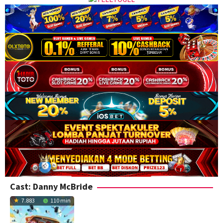
Cast:
Danny McBride
7.883
110 min