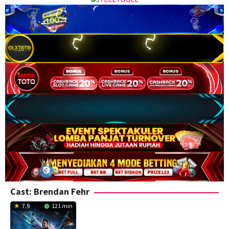
Cast:
Brendan Fehr
7.9
121 min