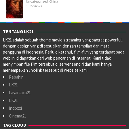
Uncategorized
,
China
1905 Views
TENTANG LK21
LK21 adalah sebuah theme movie streaming yang sangat powerful,
dengan design yang di sesuaikan dengan tampilan dan mata
pengguna di indonesia. Perlu diketahui, film-film yang terdapat pada
web ini didapatkan dari web pencarian di internet. Kami tidak
menyimpan file film tersebut di server sendiri dan kami hanya
menempelkan link-link tersebut di website kami
Rebahin
LK21
Layarkaca21
LK21
Indoxxi
Cinema21
TAG CLOUD