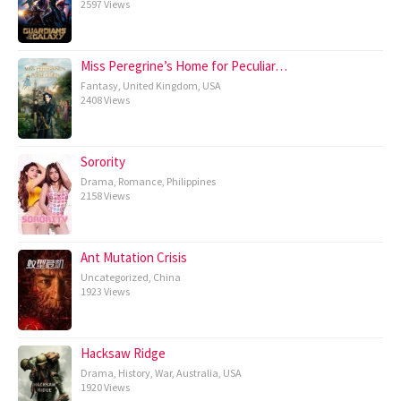
2597 Views
Miss Peregrine’s Home for Peculiar…
Fantasy
,
United Kingdom
,
USA
2408 Views
Sorority
Drama
,
Romance
,
Philippines
2158 Views
Ant Mutation Crisis
Uncategorized
,
China
1923 Views
Hacksaw Ridge
Drama
,
History
,
War
,
Australia
,
USA
1920 Views