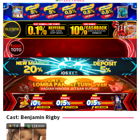
Cast:
Benjamin Rigby
7.6
118 min