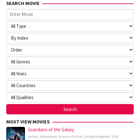
SEARCH MOVIE
MOST VIEW MOVIES
Guardians of the Galaxy
Action
,
Adventure
,
Science Fiction
,
United Kingdom
,
USA