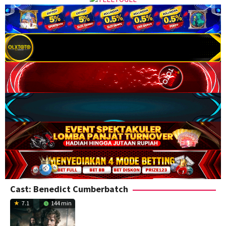
Cast:
Benedict Cumberbatch
7.1
144 min