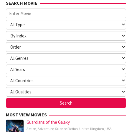
SEARCH MOVIE
MOST VIEW MOVIES
Guardians of the Galaxy
Action
,
Adventure
,
Science Fiction
,
United Kingdom
,
USA