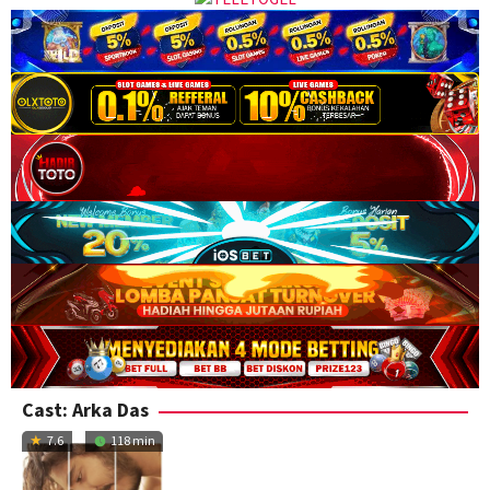
Cast:
Arka Das
7.6
118 min