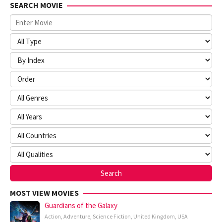
SEARCH MOVIE
MOST VIEW MOVIES
Guardians of the Galaxy
Action
,
Adventure
,
Science Fiction
,
United Kingdom
,
USA