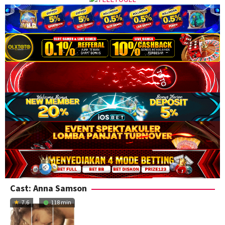
Cast:
Anna Samson
7.6
118 min