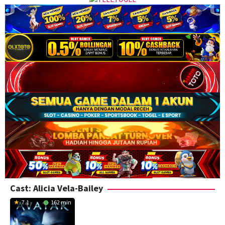
Cast:
Alicia Vela-Bailey
7.1
162 min